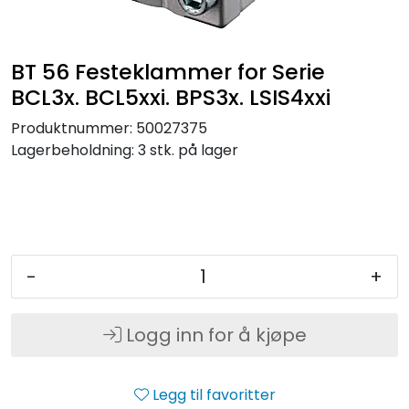
BT 56 Festeklammer for Serie
BCL3x. BCL5xxi. BPS3x. LSIS4xxi
Produktnummer:
50027375
Lagerbeholdning:
3 stk. på lager
-
+
Logg inn for å kjøpe
Legg til favoritter