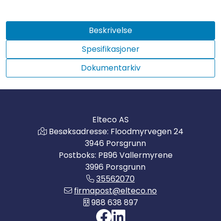
Beskrivelse
Spesifikasjoner
Dokumentarkiv
Elteco AS
Besøksadresse: Floodmyrvegen 24
3946 Porsgrunn
Postboks: PB96 Vallermyrene
3996 Porsgrunn
35562070
firmapost@elteco.no
988 638 897