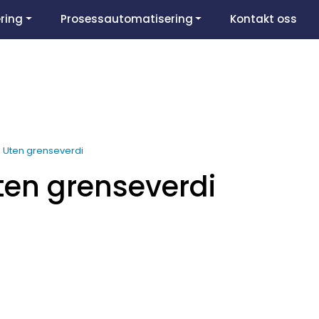
ring
Prosessautomatisering
Kontakt oss
Uten grenseverdi
ten grenseverdi