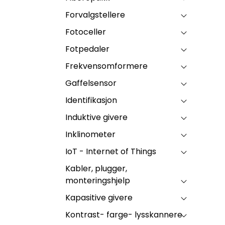
Forvalgstellere
Fotoceller
Fotpedaler
Frekvensomformere
Gaffelsensor
Identifikasjon
Induktive givere
Inklinometer
IoT - Internet of Things
Kabler, plugger,
monteringshjelp
Kapasitive givere
Kontrast- farge- lysskannere