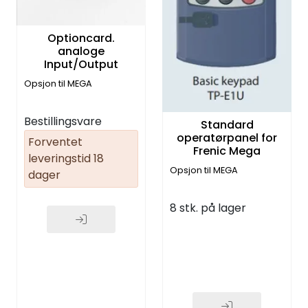
Optioncard.
analoge
Input/Output
Opsjon til MEGA
Bestillingsvare
Standard
operatørpanel for
Forventet
Frenic Mega
leveringstid 18
Opsjon til MEGA
dager
8 stk. på lager