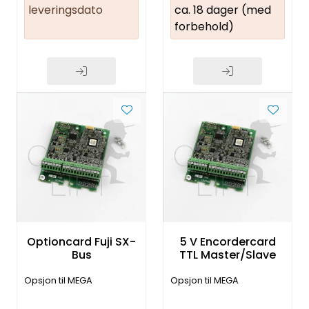
leveringsdato
ca. 18 dager (med
forbehold)
Optioncard Fuji SX-
5 V Encordercard
Bus
TTL Master/Slave
Opsjon til MEGA
Opsjon til MEGA