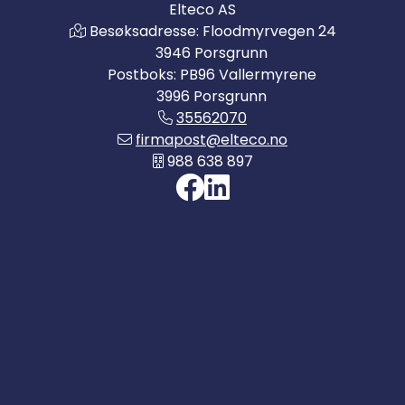
Elteco AS
Besøksadresse: Floodmyrvegen 24
3946 Porsgrunn
Postboks: PB96 Vallermyrene
3996 Porsgrunn
35562070
firmapost@elteco.no
988 638 897