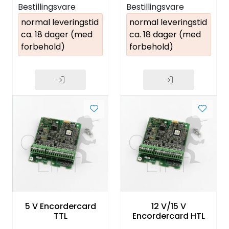
Bestillingsvare
Bestillingsvare
normal leveringstid
normal leveringstid
ca. 18 dager (med
ca. 18 dager (med
forbehold)
forbehold)
5 V Encordercard
12 V/15 V
TTL
Encordercard HTL