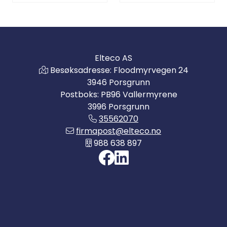
Elteco AS
Besøksadresse: Floodmyrvegen 24
3946 Porsgrunn
Postboks: PB96 Vallermyrene
3996 Porsgrunn
35562070
firmapost@elteco.no
988 638 897