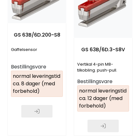
GS 63B/6D.200-S8
GS 63B/6D.3-S8V
Gaffelsensor
Vertikal 4-pin M8-
Bestillingsvare
tilkobling. push-pull.
normal leveringstid
Teach-In knapp
Bestillingsvare
ca. 8 dager (med
normal leveringstid
forbehold)
ca. 12 dager (med
forbehold)