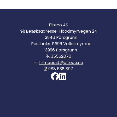
Elteco AS
Besøksadresse: Floodmyrvegen 24
3946 Porsgrunn
Postboks: PB96 Vallermyrene
3996 Porsgrunn
35562070
firmapost@elteco.no
988 638 897