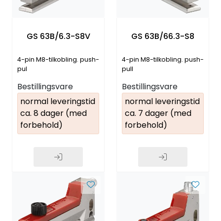
GS 63B/6.3-S8V
GS 63B/66.3-S8
4-pin M8-tilkobling. push-
4-pin M8-tilkobling. push-
pul
pull
Bestillingsvare
Bestillingsvare
normal leveringstid
normal leveringstid
ca. 8 dager (med
ca. 7 dager (med
forbehold)
forbehold)