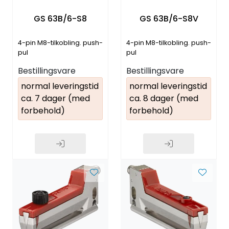
GS 63B/6-S8
GS 63B/6-S8V
4-pin M8-tilkobling. push-
4-pin M8-tilkobling. push-
pul
pul
Bestillingsvare
Bestillingsvare
normal leveringstid
normal leveringstid
ca. 7 dager (med
ca. 8 dager (med
forbehold)
forbehold)