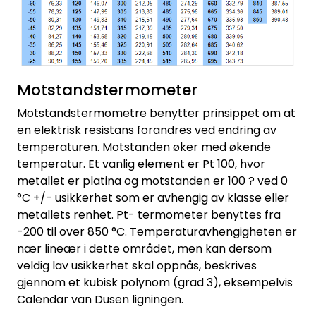
Motstandstermometer
Motstandstermometre benytter prinsippet om at
en elektrisk resistans forandres ved endring av
temperaturen. Motstanden øker med økende
temperatur. Et vanlig element er Pt 100, hvor
metallet er platina og motstanden er 100 ? ved 0
°C +/- usikkerhet som er avhengig av klasse eller
metallets renhet. Pt- termometer benyttes fra
-200 til over 850 °C. Temperaturavhengigheten er
nær lineær i dette området, men kan dersom
veldig lav usikkerhet skal oppnås, beskrives
gjennom et kubisk polynom (grad 3), eksempelvis
Calendar van Dusen ligningen.