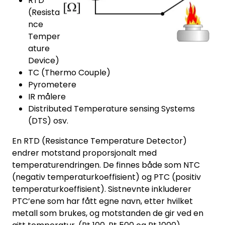
RTD
(Resista
nce
Temper
ature
Device)
TC (Thermo Couple)
Pyrometere
IR målere
Distributed Temperature sensing Systems
(DTS) osv.
En RTD (Resistance Temperature Detector)
endrer motstand proporsjonalt med
temperaturendringen. De finnes både som NTC
(negativ temperaturkoeffisient) og PTC (positiv
temperaturkoeffisient). Sistnevnte inkluderer
PTC’ene som har fått egne navn, etter hvilket
metall som brukes, og motstanden de gir ved en