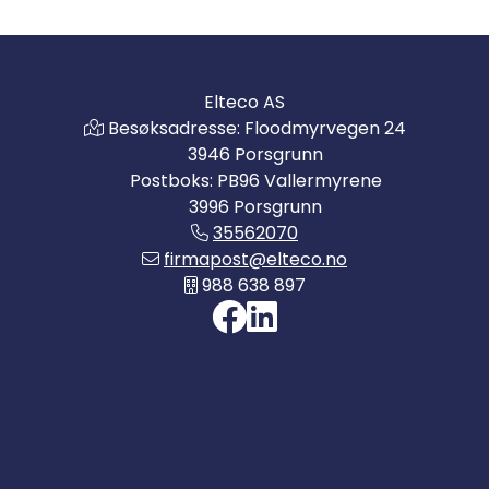
Elteco AS
Besøksadresse: Floodmyrvegen 24
3946 Porsgrunn
Postboks: PB96 Vallermyrene
3996 Porsgrunn
35562070
firmapost@elteco.no
988 638 897