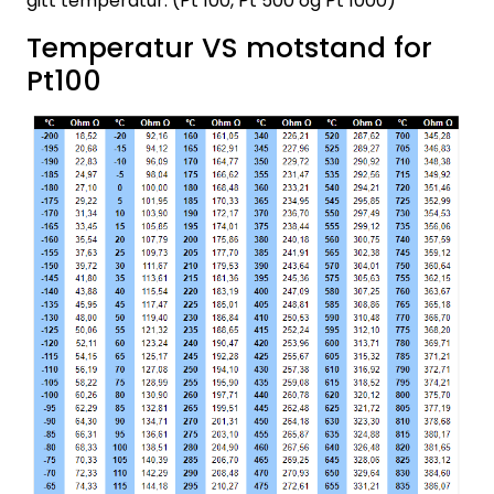
gitt temperatur. (Pt 100, Pt 500 og Pt 1000)
Temperatur VS motstand for
Pt100