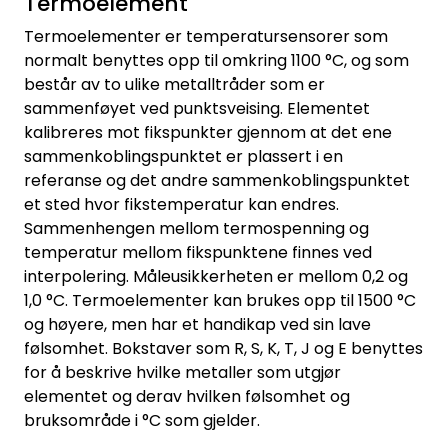
Termoelement
Termoelementer er temperatursensorer som
normalt benyttes opp til omkring 1100 °C, og som
består av to ulike metalltråder som er
sammenføyet ved punktsveising. Elementet
kalibreres mot fikspunkter gjennom at det ene
sammenkoblingspunktet er plassert i en
referanse og det andre sammenkoblingspunktet
et sted hvor fikstemperatur kan endres.
Sammenhengen mellom termospenning og
temperatur mellom fikspunktene finnes ved
interpolering. Måleusikkerheten er mellom 0,2 og
1,0 °C. Termoelementer kan brukes opp til 1500 °C
og høyere, men har et handikap ved sin lave
følsomhet. Bokstaver som R, S, K, T, J og E benyttes
for å beskrive hvilke metaller som utgjør
elementet og derav hvilken følsomhet og
bruksområde i °C som gjelder.