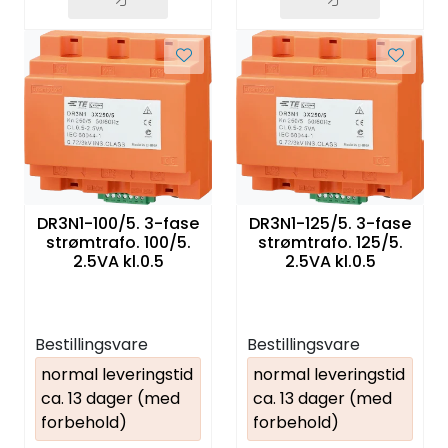
DR3N1-100/5. 3-fase
DR3N1-125/5. 3-fase
strømtrafo. 100/5.
strømtrafo. 125/5.
2.5VA kl.0.5
2.5VA kl.0.5
Bestillingsvare
Bestillingsvare
normal leveringstid
normal leveringstid
ca. 13 dager (med
ca. 13 dager (med
forbehold)
forbehold)