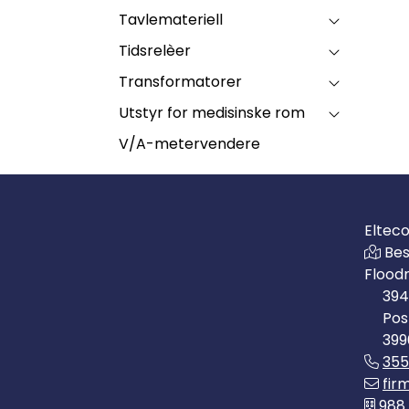
Tavlemateriell
Tidsrelèer
Transformatorer
Utstyr for medisinske rom
V/A-metervendere
Eltec
Bes
Flood
394
Pos
399
35
fir
988