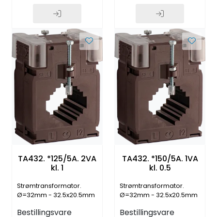
TA432. *125/5A. 2VA
TA432. *150/5A. 1VA
kl. 1
kl. 0.5
Strømtransformator.
Strømtransformator.
Ø=32mm - 32.5x20.5mm
Ø=32mm - 32.5x20.5mm
- 40.5x10.5mm
- 40.5x10.5mm
Bestillingsvare
Bestillingsvare