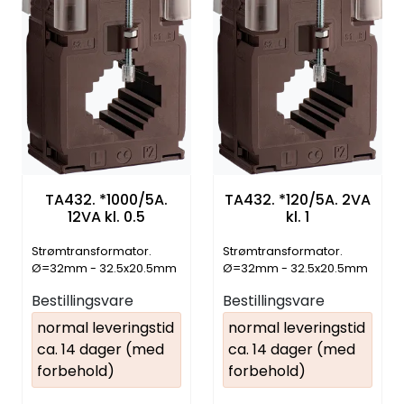
TA432. *1000/5A.
TA432. *120/5A. 2VA
12VA kl. 0.5
kl. 1
Strømtransformator.
Strømtransformator.
Ø=32mm - 32.5x20.5mm
Ø=32mm - 32.5x20.5mm
- 40.5x10.5mm
- 40.5x10.5mm
Bestillingsvare
Bestillingsvare
normal leveringstid
normal leveringstid
ca. 14 dager (med
ca. 14 dager (med
forbehold)
forbehold)