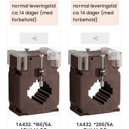
normal leveringstid
normal leveringstid
ca. 14 dager (med
ca. 14 dager (med
forbehold)
forbehold)
TA432. *160/5A.
TA432. *200/5A.