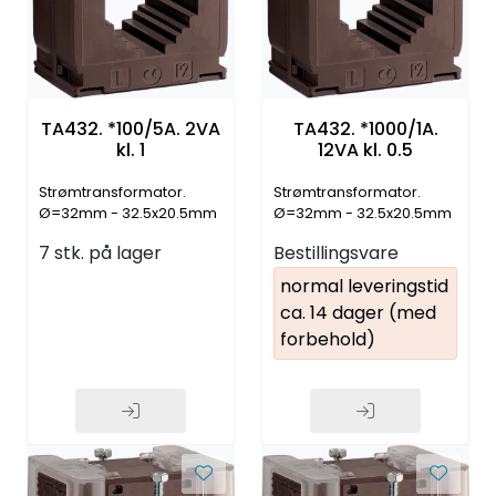
TA432. *100/5A. 2VA
TA432. *1000/1A.
kl. 1
12VA kl. 0.5
Strømtransformator.
Strømtransformator.
Ø=32mm - 32.5x20.5mm
Ø=32mm - 32.5x20.5mm
- 40.5x10.5mm
- 40.5x10.5mm
7 stk. på lager
Bestillingsvare
normal leveringstid
ca. 14 dager (med
forbehold)