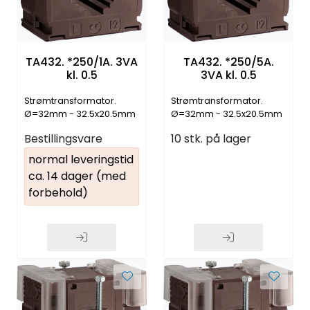
TA432. *250/1A. 3VA
TA432. *250/5A.
kl. 0.5
3VA kl. 0.5
Strømtransformator.
Strømtransformator.
Ø=32mm - 32.5x20.5mm
Ø=32mm - 32.5x20.5mm
- 40.5x10.5mm
- 40.5x10.5mm
Bestillingsvare
10 stk. på lager
normal leveringstid
ca. 14 dager (med
forbehold)