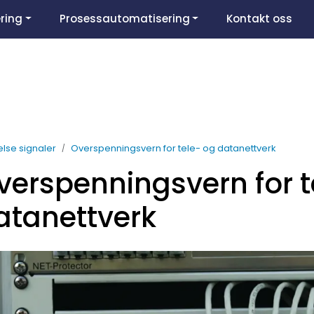
ring
Prosessautomatisering
Kontakt oss
else signaler
Overspenningsvern for tele- og datanettverk
verspenningsvern for t
atanettverk