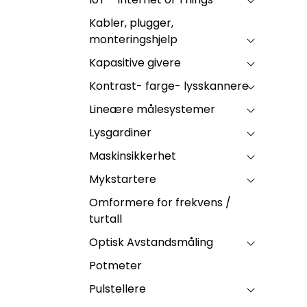
Kabler, plugger,
monteringshjelp
Kapasitive givere
Kontrast- farge- lysskannere
Lineære målesystemer
Lysgardiner
Maskinsikkerhet
Mykstartere
Omformere for frekvens /
turtall
Optisk Avstandsmåling
Potmeter
Pulstellere