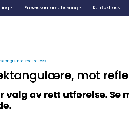
ring
Prosessautomatisering
Kontakt oss
ektangulære, mot refleks
ektangulære, mot refle
r valg av rett utførelse. Se
de.