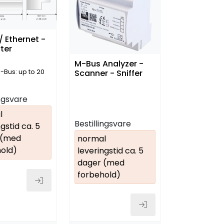
 Ethernet -
ter
M-Bus Analyzer -
Scanner - Sniffer
-Bus: up to 20
ingsvare
l
Bestillingsvare
gstid ca. 5
 (med
normal
old)
leveringstid ca. 5
dager (med
forbehold)