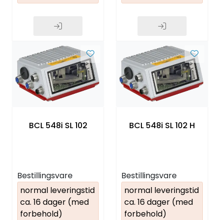
BCL 548i SL 102
BCL 548i SL 102 H
Bestillingsvare
Bestillingsvare
normal leveringstid
normal leveringstid
ca. 16 dager (med
ca. 16 dager (med
forbehold)
forbehold)