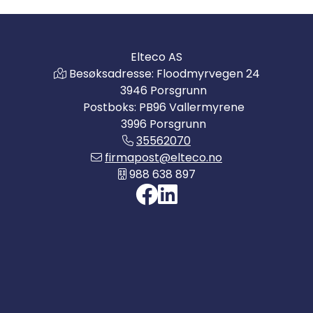
Elteco AS
Besøksadresse: Floodmyrvegen 24
3946 Porsgrunn
Postboks: PB96 Vallermyrene
3996 Porsgrunn
35562070
firmapost@elteco.no
988 638 897