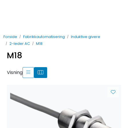
Skip to main content
Elektro
Forside
Fabrikkautomatisering
Induktive givere
Fabrikkautomatisering
2-leder AC
M18
M18
Prosessautomatisering
Kontakt oss
Visning
Nytt og Nyttig
Bærekraft