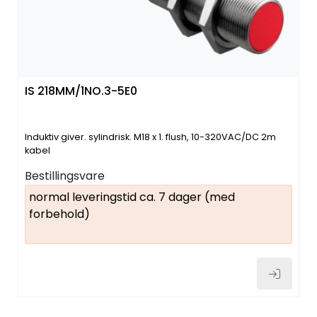
IS 218MM/1NO.3-5E0
Induktiv giver. sylindrisk. M18 x 1. flush, 10-320VAC/DC 2m
kabel
Bestillingsvare
normal leveringstid ca. 7 dager (med
forbehold)