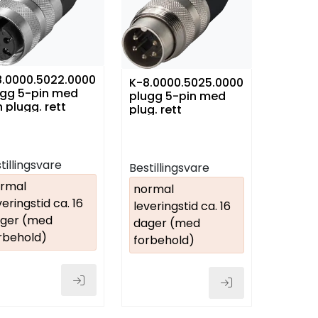
8.0000.5022.0000
K-8.0000.5025.0000
ugg 5-pin med
plugg 5-pin med
 plugg. rett
plug. rett
tillingsvare
Bestillingsvare
rmal
normal
veringstid ca. 16
leveringstid ca. 16
ger (med
dager (med
rbehold)
forbehold)