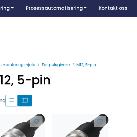
ring
Prosessautomatisering
Kontakt oss
r, monteringshjelp
For pulsgivere
M12, 5-pin
12, 5-pin
ing