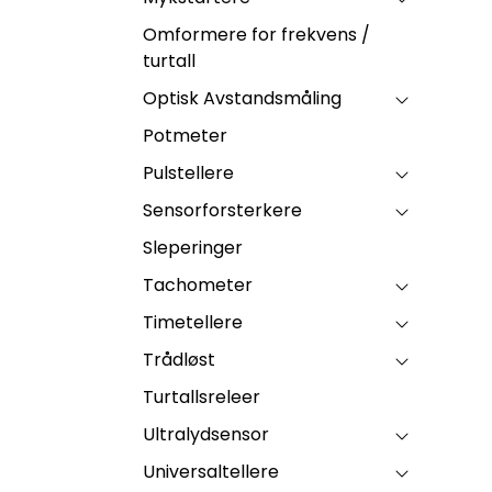
Omformere for frekvens /
turtall
Optisk Avstandsmåling
Potmeter
Pulstellere
Sensorforsterkere
Sleperinger
Tachometer
Timetellere
Trådløst
Turtallsreleer
Ultralydsensor
Universaltellere