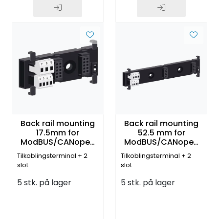
Back rail mounting
Back rail mounting
17.5mm for
52.5 mm for
ModBUS/CANopen
ModBUS/CANopen
moduler
moduler
Tilkoblingsterminal + 2
Tilkoblingsterminal + 2
slot
slot
5 stk. på lager
5 stk. på lager