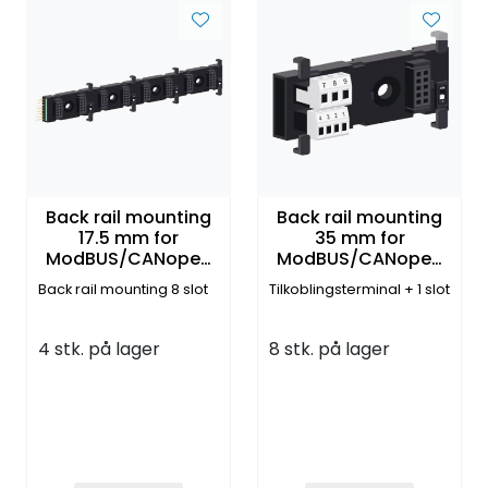
Back rail mounting
Back rail mounting
17.5 mm for
35 mm for
ModBUS/CANopen
ModBUS/CANopen
moduler
moduler
Back rail mounting 8 slot
Tilkoblingsterminal + 1 slot
4 stk. på lager
8 stk. på lager