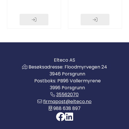
Elteco AS
Besøksadresse: Floodmyrvegen 24
3946 Porsgrunn
Postboks: PB96 Vallermyrene
3996 Porsgrunn
35562070
firmapost@elteco.no
988 638 897