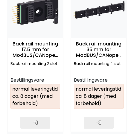
Back rail mounting
Back rail mounting
17.5 mm for
35 mm for
ModBUS/CANopen
ModBUS/CANopen
moduler
moduler
Back rail mounting 2 slot
Back rail mounting 4 slot
Bestillingsvare
Bestillingsvare
normal leveringstid
normal leveringstid
ca. 8 dager (med
ca. 8 dager (med
forbehold)
forbehold)