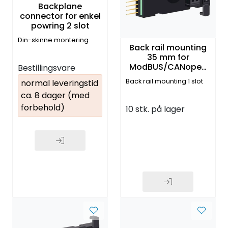
Backplane
connector for enkel
powring 2 slot
Din-skinne montering
Back rail mounting
35 mm for
ModBUS/CANopen
Bestillingsvare
moduler. 35 mm
Back rail mounting 1 slot
normal leveringstid
bredde
ca. 8 dager (med
forbehold)
10 stk. på lager