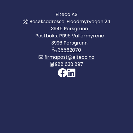
Elteco AS
Besøksadresse: Floodmyrvegen 24
3946 Porsgrunn
Postboks: PB96 Vallermyrene
3996 Porsgrunn
35562070
firmapost@elteco.no
988 638 897