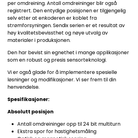
per omdreining. Antall omdreininger blir også
registrert. Den entydige posisjonen er tilgjengelig
selv etter at enkoderen er koblet fra
strømforsyningen. Sendix serien er et resultat av
høy kvalitetsbevissthet og nøye utvalg av
materialer i produksjonen.
Den
har bevist sin egnethet i mange applikasjoner
som en robust og presis sensorteknologi.
Vi er også glade for å implementere spesielle
løsninger og modifikasjoner. Vi ser frem til din
henvendelse.
Spesifikasjoner:
Absolutt posisjon
Antall omdreininger opp til 24 bit multiturn
Ekstra spor for hastighetsmåling