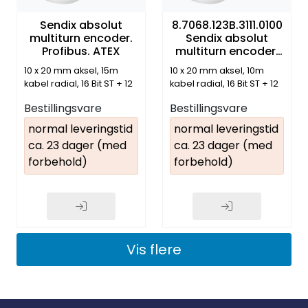
Sendix absolut
8.7068.123B.3111.0100
multiturn encoder.
Sendix absolut
Profibus. ATEX
multiturn encoder.
Profibus. ATEX
10 x 20 mm aksel, 15m
10 x 20 mm aksel, 10m
kabel radial, 16 Bit ST + 12
kabel radial, 16 Bit ST + 12
Bit MT, IP67, ø 70 mm
Bit MT, IP67, ø 70 mm
Bestillingsvare
Bestillingsvare
normal leveringstid
normal leveringstid
ca. 23 dager (med
ca. 23 dager (med
forbehold)
forbehold)
Vis flere