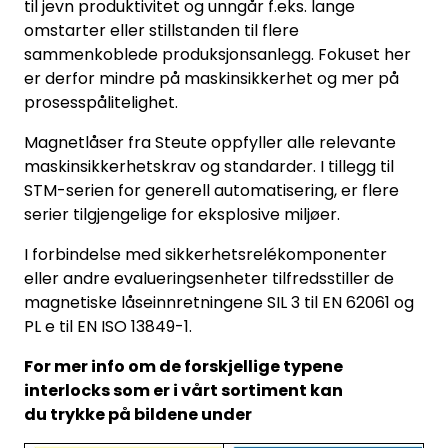
til jevn produktivitet og unngår f.eks. lange
omstarter eller stillstanden til flere
sammenkoblede produksjonsanlegg. Fokuset her
er derfor mindre på maskinsikkerhet og mer på
prosesspålitelighet.
Magnetlåser fra Steute oppfyller alle relevante
maskinsikkerhetskrav og standarder. I tillegg til
STM-serien for generell automatisering, er flere
serier tilgjengelige for eksplosive miljøer.
I forbindelse med sikkerhetsrelékomponenter
eller andre evalueringsenheter tilfredsstiller de
magnetiske låseinnretningene SIL 3 til EN 62061 og
PL e til EN ISO 13849-1.
For mer info om de forskjellige typene
interlocks som er i vårt sortiment kan
du trykke på bildene under