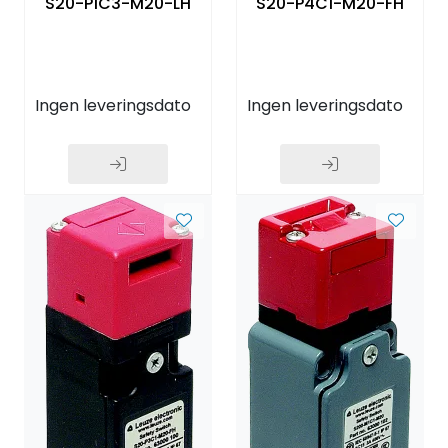
S20-P1C3-M20-LH
S20-P4C1-M20-FH
Ingen leveringsdato
Ingen leveringsdato