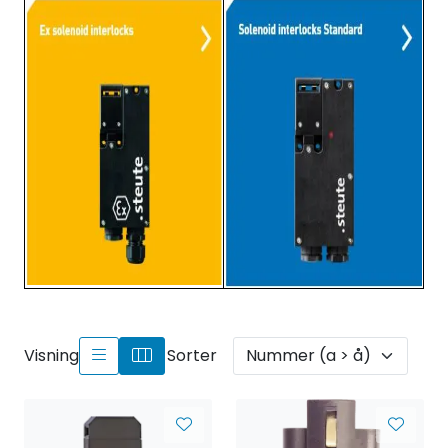
Visning
Sorter