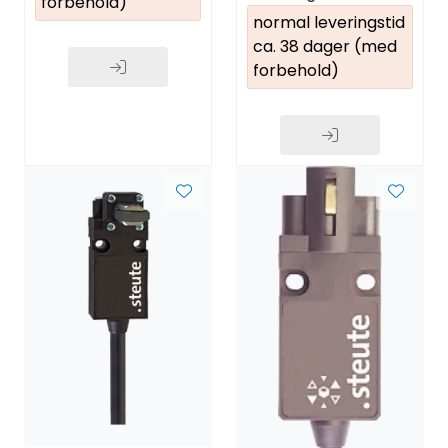
forbehold)
normal leveringstid
ca. 38 dager (med
forbehold)