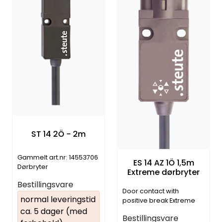
ST 14 2Ö - 2m
Gammelt art.nr: 14553706
ES 14 AZ 1Ö 1,5m
Dørbryter
Extreme dørbryter
Bestillingsvare
Door contact with
normal leveringstid
positive break Extreme
(14966902)
ca. 5 dager (med
Bestillingsvare