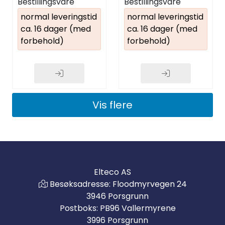
Bestillingsvare
Bestillingsvare
normal leveringstid
normal leveringstid
ca. 16 dager (med
ca. 16 dager (med
forbehold)
forbehold)
Vis flere
Elteco AS
Besøksadresse: Floodmyrvegen 24
3946 Porsgrunn
Postboks: PB96 Vallermyrene
3996 Porsgrunn