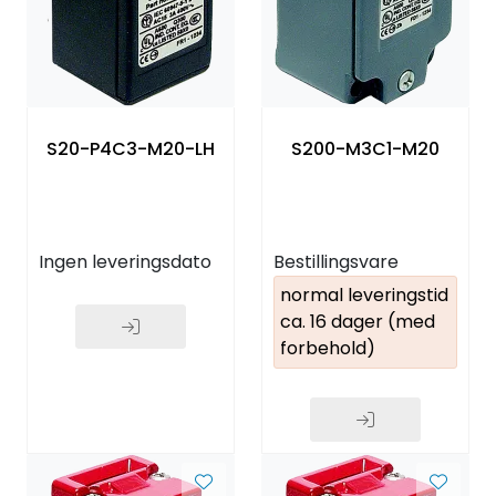
S20-P4C3-M20-LH
S200-M3C1-M20
Ingen leveringsdato
Bestillingsvare
normal leveringstid
ca. 16 dager (med
forbehold)