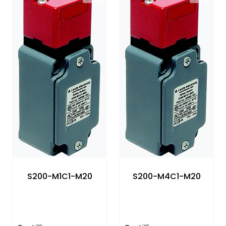
S200-M1C1-M20
S200-M4C1-M20