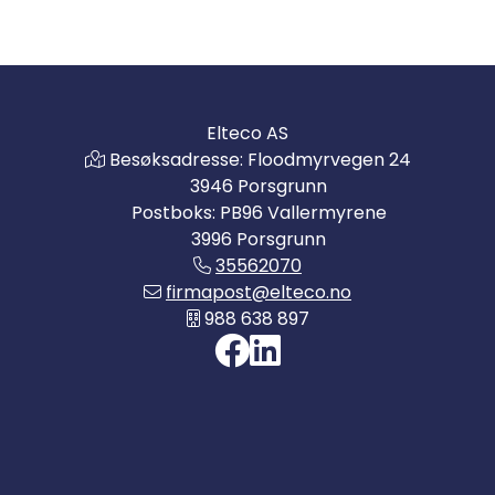
Elteco AS
Besøksadresse: Floodmyrvegen 24
3946 Porsgrunn
Postboks: PB96 Vallermyrene
3996 Porsgrunn
35562070
firmapost@elteco.no
988 638 897