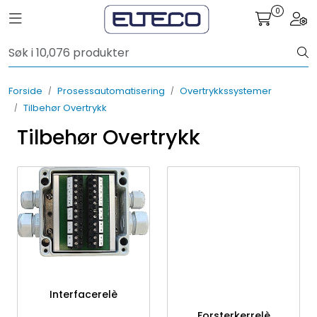
Skip to main content
0
Toggle navigation
Togg
Elektro
Forside
Prosessautomatisering
Overtrykkssystemer
Fabrikkautomatisering
Tilbehør Overtrykk
Tilbehør Overtrykk
Prosessautomatisering
Kontakt oss
Nytt og Nyttig
Bærekraft
Interfacerelè
Forsterkerrelè