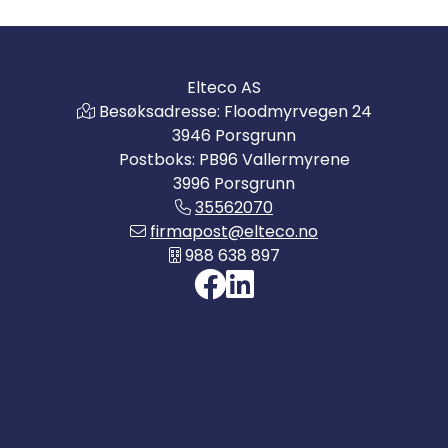
Elteco AS
Besøksadresse: Floodmyrvegen 24
3946 Porsgrunn
Postboks: PB96 Vallermyrene
3996 Porsgrunn
35562070
firmapost@elteco.no
988 638 897