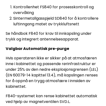
Kontrollenhet FS840 for prosesskontroll og
overvåking
Sintermetallgasspjeld SD840 for å kontrollere
luftinngang matet av trykkluftsnett
Se håndbok F840 for krav til innkapsling under
trykk og integrert antennelsesapparat.
Valgbar Automatisk pre-purge
Hvis operatøren ikke er sikker på at atmosfæren
inne i kabinettet og passende rørinfrastruktur er
under 25% av den nedre eksplosjonsgrensen (LEL)
(EN 60079-14 kapittel 13.4), må kapslingen renses
for å oppnå en trygg atmosfære i innsiden av
kabinettet.
F840-systemet kan rense kabinettet automatisk
ved hjelp av magnetventilen SVD.L.