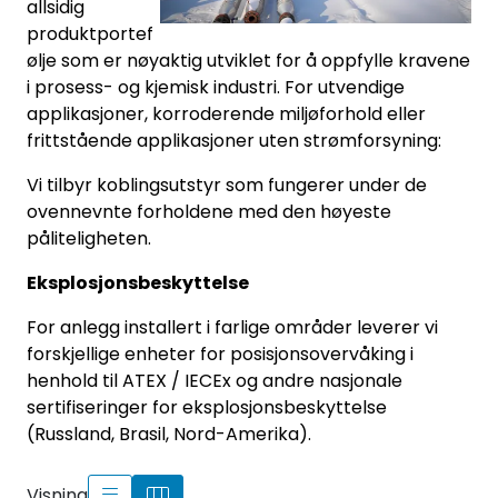
allsidig
produktportef
ølje som er nøyaktig utviklet for å oppfylle kravene
i prosess- og kjemisk industri. For utvendige
applikasjoner, korroderende miljøforhold eller
frittstående applikasjoner uten strømforsyning:
Vi tilbyr koblingsutstyr som fungerer under de
ovennevnte forholdene med den høyeste
påliteligheten.
Eksplosjonsbeskyttelse
For anlegg installert i farlige områder leverer vi
forskjellige enheter for posisjonsovervåking i
henhold til ATEX / IECEx og andre nasjonale
sertifiseringer for eksplosjonsbeskyttelse
(Russland, Brasil, Nord-Amerika).
Visning