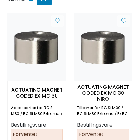
ACTUATING MAGNET
ACTUATING MAGNET
CODED EX MC 30
CODED EX MC 30
NIRO
Accessories for RC Si
Tilbehør for RC Si M30 /
M30 / RC Si M30 Extreme /
RC Si M30 Extreme / Ex RC
Ex RC Si M30 (05.00.8213)
Si M30(05.00.8216)
Bestillingsvare
Bestillingsvare
Forventet
Forventet