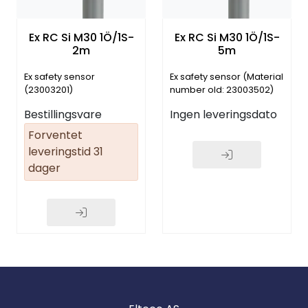
Ex RC Si M30 1Ö/1S-
Ex RC Si M30 1Ö/1S-
2m
5m
Ex safety sensor
Ex safety sensor (Material
(23003201)
number old: 23003502)
Bestillingsvare
Ingen leveringsdato
Forventet
leveringstid 31
dager