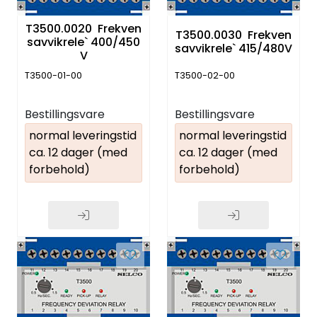
T3500.0020 Frekven
T3500.0030 Frekven
savvikrele` 400/450
savvikrele` 415/480V
V
T3500-01-00
T3500-02-00
Bestillingsvare
Bestillingsvare
normal leveringstid
normal leveringstid
ca. 12 dager (med
ca. 12 dager (med
forbehold)
forbehold)