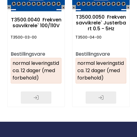
T3500.0050 Frekven
T3500.0040 Frekven
savvikrele` Justerba
savvikrele` 100/110V
rt 0.5 - 5Hz
T3500-03-00
T3500-04-00
Bestillingsvare
Bestillingsvare
normal leveringstid
normal leveringstid
ca. 12 dager (med
ca. 12 dager (med
forbehold)
forbehold)