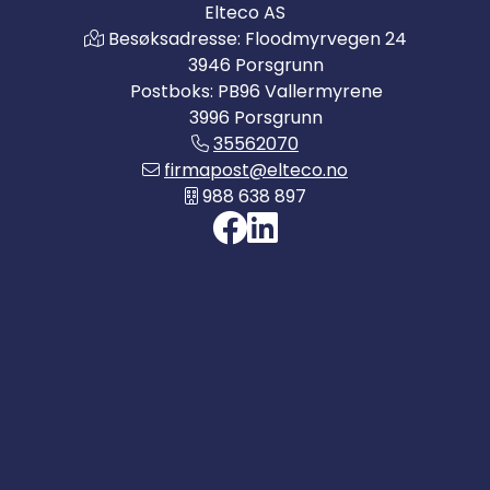
Elteco AS
Besøksadresse: Floodmyrvegen 24
3946 Porsgrunn
Postboks: PB96 Vallermyrene
3996 Porsgrunn
35562070
firmapost@elteco.no
988 638 897