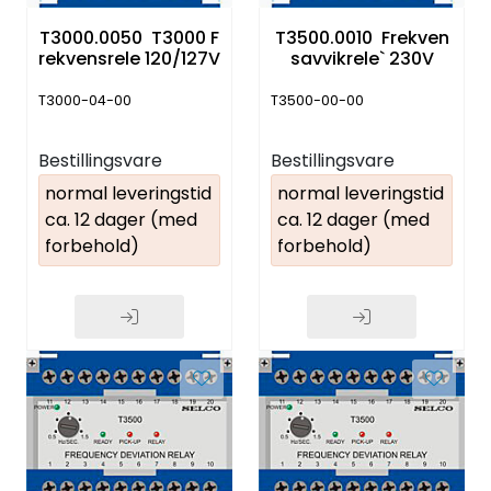
T3000.0050 T3000 F
T3500.0010 Frekven
rekvensrele 120/127V
savvikrele` 230V
T3000-04-00
T3500-00-00
Bestillingsvare
Bestillingsvare
normal leveringstid
normal leveringstid
ca. 12 dager (med
ca. 12 dager (med
forbehold)
forbehold)