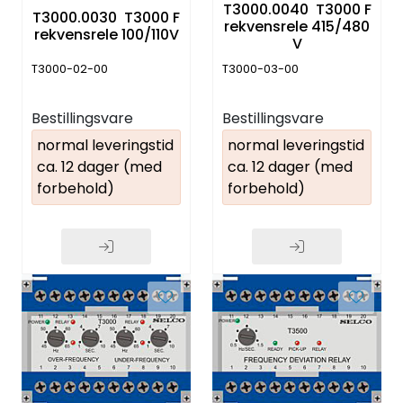
T3000.0040 T3000 F
T3000.0030 T3000 F
rekvensrele 415/480
rekvensrele 100/110V
V
T3000-02-00
T3000-03-00
Bestillingsvare
Bestillingsvare
normal leveringstid
normal leveringstid
ca. 12 dager (med
ca. 12 dager (med
forbehold)
forbehold)