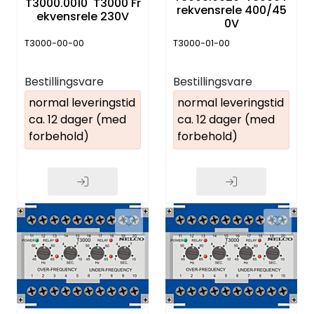
T3000.0010 T3000 Fr
rekvensrele 400/45
ekvensrele 230V
0V
T3000-00-00
T3000-01-00
Bestillingsvare
Bestillingsvare
normal leveringstid
normal leveringstid
ca. 12 dager (med
ca. 12 dager (med
forbehold)
forbehold)