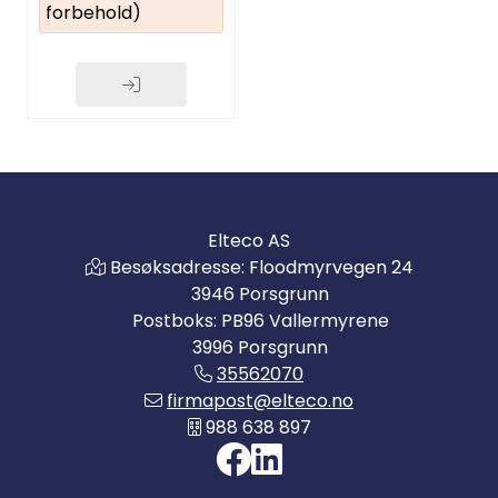
forbehold)
Elteco AS
Besøksadresse: Floodmyrvegen 24
3946 Porsgrunn
Postboks: PB96 Vallermyrene
3996 Porsgrunn
35562070
firmapost@elteco.no
988 638 897