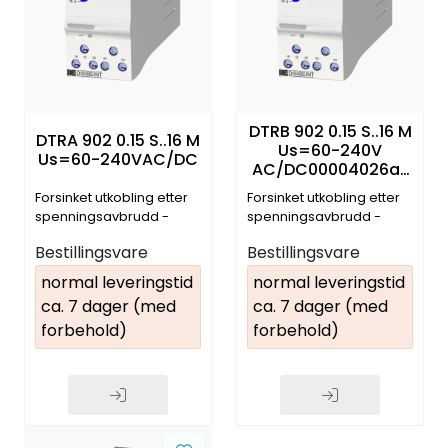
DTRB 902 0.15 S..16 M
DTRA 902 0.15 S..16 M
Us=60-240V
Us=60-240VAC/DC
AC/DC00004026av
brudd
Forsinket utkobling etter
Forsinket utkobling etter
spenningsavbrudd -
spenningsavbrudd -
tidsstyrt 1NO/NC
tidsstyrt
Bestillingsvare
Bestillingsvare
normal leveringstid
normal leveringstid
ca. 7 dager (med
ca. 7 dager (med
forbehold)
forbehold)