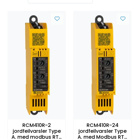
RCM410R-2
RCM410R-24
jordfeilvarsler Type
jordfeilvarsler Type
A. med modbus RTU
A. med Modbus RTU