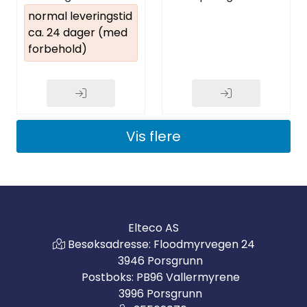
normal leveringstid
ca. 24 dager (med
forbehold)
Vis flere
Elteco AS
Besøksadresse: Floodmyrvegen 24
3946 Porsgrunn
Postboks: PB96 Vallermyrene
3996 Porsgrunn