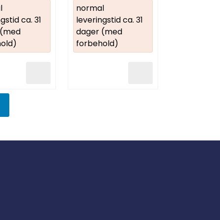
l
normal
gstid ca. 31
leveringstid ca. 31
 (med
dager (med
old)
forbehold)