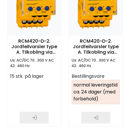
RCM420-D-2.
RCM420-D-2.
Jordfeilvarsler type
Jordfeilvarsler type
A. Tilkobling via
A. Tilkobling via
fjærklemmer
skruklemmer
Us: AC/DC 70...300 V AC
Us: AC/DC 70...300 V AC
42...460 Hz
42...460 Hz
15 stk. på lager
Bestillingsvare
normal leveringstid
ca. 24 dager (med
forbehold)