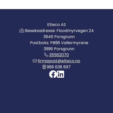
Elteco AS
Besøksadresse: Floodmyrvegen 24
3946 Porsgrunn
Postboks: PB96 Vallermyrene
3996 Porsgrunn
35562070
firmapost@elteco.no
988 638 897