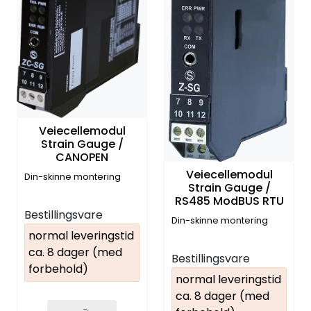
Veiecellemodul
Strain Gauge /
CANOPEN
Veiecellemodul
Din-skinne montering
Strain Gauge /
RS485 ModBUS RTU
Bestillingsvare
Din-skinne montering
normal leveringstid
ca. 8 dager (med
Bestillingsvare
forbehold)
normal leveringstid
ca. 8 dager (med