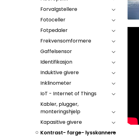
Forvalgstellere
Fotoceller
Fotpedaler
Frekvensomformere
Gaffelsensor
Identifikasjon
Induktive givere
Inklinometer
IoT - Internet of Things
Kabler, plugger,
monteringshjelp
Kapasitive givere
Kontrast- farge- lysskannere