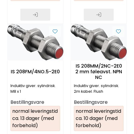
IS 208MM/2NC-2E0
IS 208FM/4NO.5-2E0
2 mm føleavst. NPN
NC
Induktiv giver. sylindrisk.
Induktiv giver. sylindrisk.
M8 x 1
2m kabel. Flush
Bestillingsvare
Bestillingsvare
normal leveringstid
normal leveringstid
ca. 13 dager (med
ca. 10 dager (med
forbehold)
forbehold)