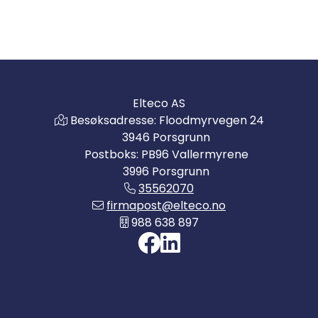
Elteco AS
Besøksadresse: Floodmyrvegen 24
3946 Porsgrunn
Postboks: PB96 Vallermyrene
3996 Porsgrunn
35562070
firmapost@elteco.no
988 638 897