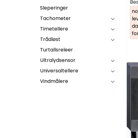
Bes
Sleperinger
no
Tachometer
le
da
Timetellere
fo
Trådløst
Turtallsreleer
Ultralydsensor
Universaltellere
Vindmålere