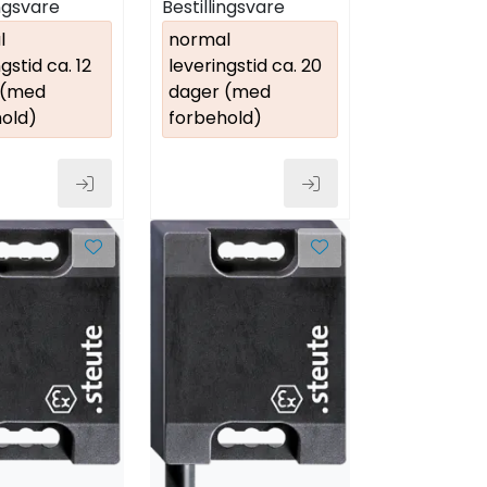
ingsvare
Bestillingsvare
l
normal
gstid ca. 12
leveringstid ca. 20
 (med
dager (med
old)
forbehold)