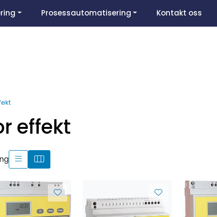
ring
Prosessautomatisering
Kontakt oss
fekt
r effekt
ing