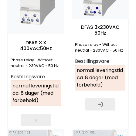
DFAS 3x230VAC
50Hz
DFAS 3 X
Phase relay - Without
400VAC50Hz
neutral - 230VAC - 50 Hz
Phase relay - Without
Bestillingsvare
neutral - 230VAC - 50 Hz
normal leveringstid
Bestillingsvare
ca. 8 dager (med
forbehold)
normal leveringstid
ca. 8 dager (med
forbehold)