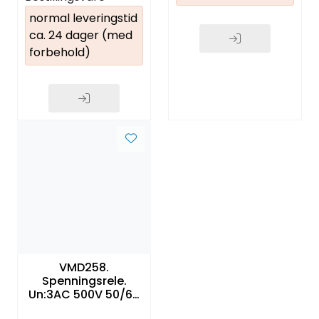
normal leveringstid
ca. 24 dager (med
forbehold)
VMD258.
Spenningsrele.
Un:3AC 500V 50/60
Hz.