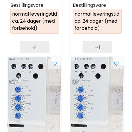
Over- og/eller
Bestillingsvare
Bestillingsvare
underspenning
normal leveringstid
normal leveringstid
ca. 24 dager (med
ca. 24 dager (med
forbehold)
forbehold)