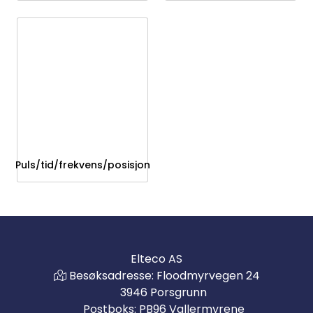
Puls/tid/frekvens/posisjon
Elteco AS
Besøksadresse: Floodmyrvegen 24
3946 Porsgrunn
Postboks: PB96 Vallermyrene