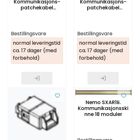
Kommunikasjons-
Kommunikasjons-
patchekabel
patchekabel
250mm. 10 stk.
500mm. 10 stk.
Bestillingsvare
Bestillingsvare
normal leveringstid
normal leveringstid
ca. 17 dager (med
ca. 17 dager (med
forbehold)
forbehold)
Nemo SXAR18.
Kommunikasjonsski
nne 18 moduler