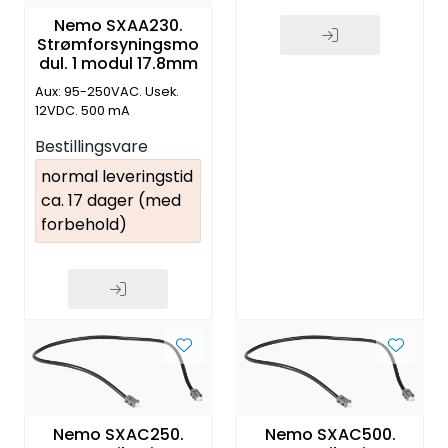
Nemo SXAA230.
Strømforsyningsmo
dul. 1 modul 17.8mm
Aux: 95-250VAC. Usek.
12VDC. 500 mA
Bestillingsvare
normal leveringstid
ca. 17 dager (med
forbehold)
Nemo SXAC250.
Nemo SXAC500.