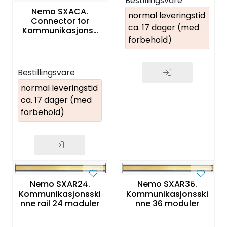
Bestillingsvare
Nemo SXACA.
normal leveringstid
Connector for
ca. 17 dager (med
Kommunikasjons-
forbehold)
patchekabel
tilbehør
Bestillingsvare
normal leveringstid
ca. 17 dager (med
forbehold)
Nemo SXAR24.
Nemo SXAR36.
Kommunikasjonsski
Kommunikasjonsski
nne rail 24 moduler
nne 36 moduler