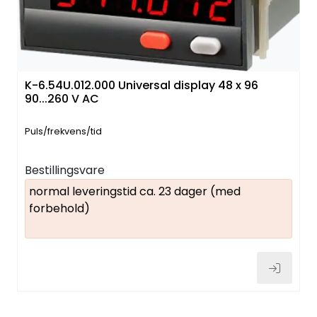
K-6.54U.012.000 Universal display 48 x 96
90...260 V AC
Puls/frekvens/tid
Bestillingsvare
normal leveringstid ca. 23 dager (med
forbehold)