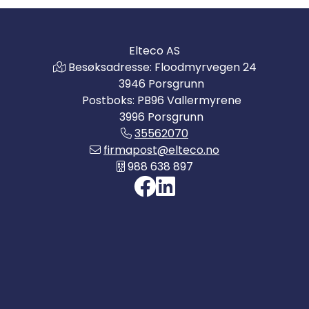
Elteco AS
Besøksadresse: Floodmyrvegen 24
3946 Porsgrunn
Postboks: PB96 Vallermyrene
3996 Porsgrunn
35562070
firmapost@elteco.no
988 638 897