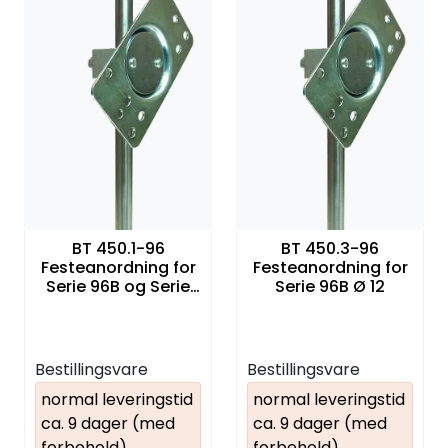
BT 450.1-96
BT 450.3-96
Festeanordning for
Festeanordning for
Serie 96B og Serie
Serie 96B Ø 12
412 Ø 10
Bestillingsvare
Bestillingsvare
normal leveringstid
normal leveringstid
ca. 9 dager (med
ca. 9 dager (med
forbehold)
forbehold)