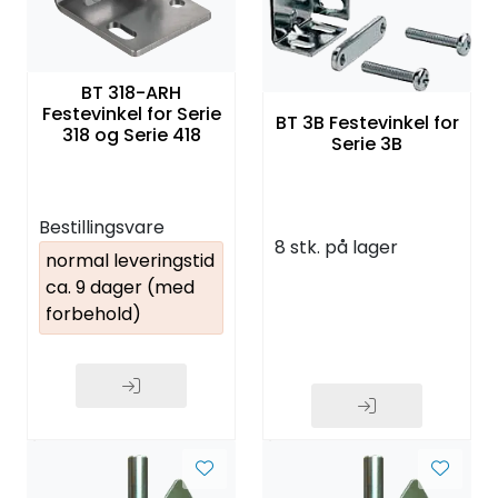
BT 318-ARH
Festevinkel for Serie
BT 3B Festevinkel for
318 og Serie 418
Serie 3B
Bestillingsvare
8 stk. på lager
normal leveringstid
ca. 9 dager (med
forbehold)