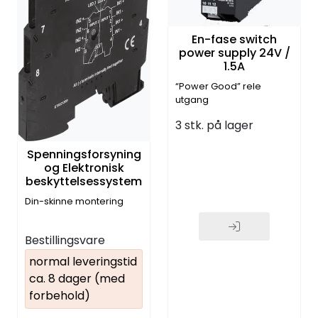
En-fase switch
power supply 24V /
1.5A
“Power Good” rele
utgang
3 stk. på lager
Spenningsforsyning
og Elektronisk
beskyttelsessystem
Din-skinne montering
Bestillingsvare
normal leveringstid
ca. 8 dager (med
forbehold)