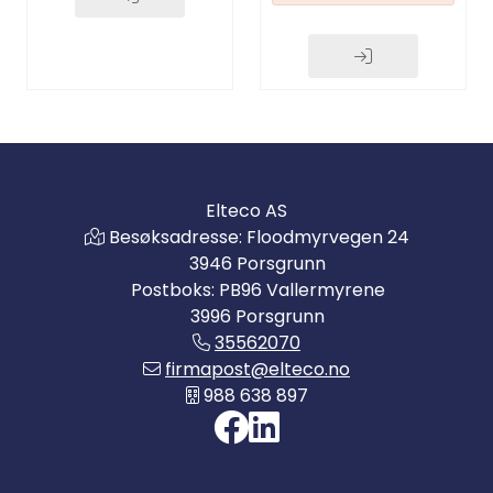
Elteco AS
Besøksadresse: Floodmyrvegen 24
3946 Porsgrunn
Postboks: PB96 Vallermyrene
3996 Porsgrunn
35562070
firmapost@elteco.no
988 638 897