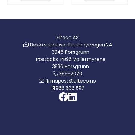
Elteco AS
Besøksadresse: Floodmyrvegen 24
3946 Porsgrunn
Postboks: PB96 Vallermyrene
3996 Porsgrunn
35562070
firmapost@elteco.no
988 638 897