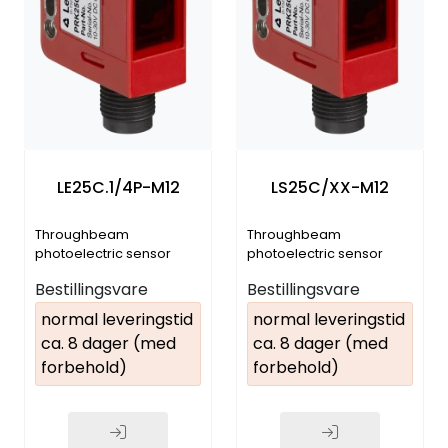
LE25C.1/4P-M12
LS25C/XX-M12
Throughbeam
Throughbeam
photoelectric sensor
photoelectric sensor
receiver
transmitter
Bestillingsvare
Bestillingsvare
normal leveringstid
normal leveringstid
ca. 8 dager (med
ca. 8 dager (med
forbehold)
forbehold)