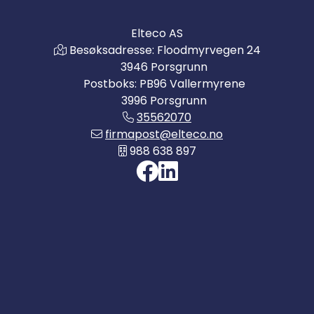
Elteco AS
Besøksadresse: Floodmyrvegen 24
3946 Porsgrunn
Postboks: PB96 Vallermyrene
3996 Porsgrunn
35562070
firmapost@elteco.no
988 638 897