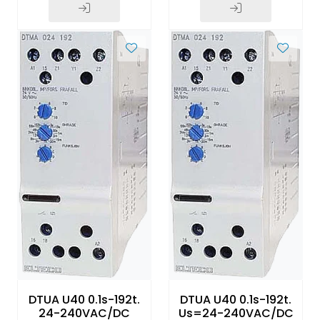
DTUA U40 0.1s-192t.
DTUA U40 0.1s-192t.
24-240VAC/DC
Us=24-240VAC/DC