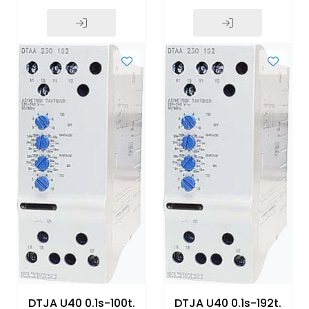
DTJA U40 0.1s-100t.
DTJA U40 0.1s-192t.