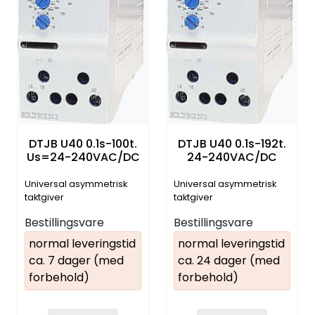
DTJB U40 0.1s-100t.
DTJB U40 0.1s-192t.
Us=24-240VAC/DC
24-240VAC/DC
Universal asymmetrisk
Universal asymmetrisk
taktgiver
taktgiver
Bestillingsvare
Bestillingsvare
normal leveringstid
normal leveringstid
ca. 7 dager (med
ca. 24 dager (med
forbehold)
forbehold)