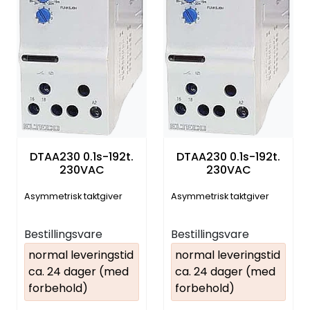
DTAA230 0.1s-192t.
DTAA230 0.1s-192t.
230VAC
230VAC
Asymmetrisk taktgiver
Asymmetrisk taktgiver
Bestillingsvare
Bestillingsvare
normal leveringstid
normal leveringstid
ca. 24 dager (med
ca. 24 dager (med
forbehold)
forbehold)