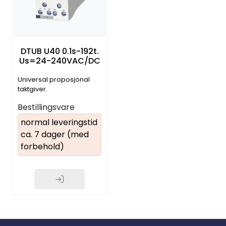
DTUB U40 0.1s-192t.
Us=24-240VAC/DC
Universal proposjonal
taktgiver.
Bestillingsvare
normal leveringstid
ca. 7 dager (med
forbehold)