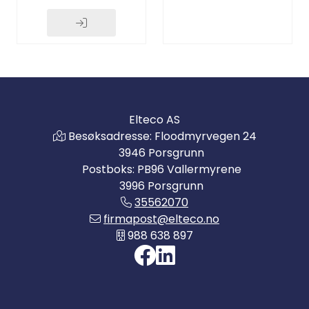
Elteco AS
Besøksadresse: Floodmyrvegen 24
3946 Porsgrunn
Postboks: PB96 Vallermyrene
3996 Porsgrunn
35562070
firmapost@elteco.no
988 638 897