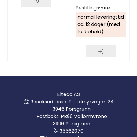
Bestillingsvare
normal leveringstid
ca. 12 dager (med
forbehold)
Elteco AS
Besøksadresse: Floodmyrvegen 24
3946 Porsgrunn
Postboks: PB96 Vallermyrene
3996 Porsgrunn
35562070