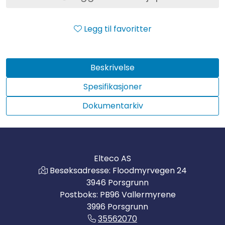
Legg til favoritter
Beskrivelse
Spesifikasjoner
Dokumentarkiv
Elteco AS
Besøksadresse: Floodmyrvegen 24
3946 Porsgrunn
Postboks: PB96 Vallermyrene
3996 Porsgrunn
35562070