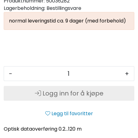
Produktnummer:
50036282
Lagerbeholdning:
Bestillingsvare
normal leveringstid ca. 9 dager (med forbehold)
-
+
Logg inn for å kjøpe
Legg til favoritter
Optisk dataoverføring 0.2...120 m