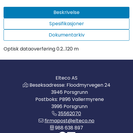
Beskrivelse
Spesifikasjoner
Dokumentarkiv
Optisk dataoverføring 0.2...120 m
Elteco AS
Besøksadresse: Floodmyrvegen 24
3946 Porsgrunn
Postboks: PB96 Vallermyrene
3996 Porsgrunn
35562070
firmapost@elteco.no
988 638 897