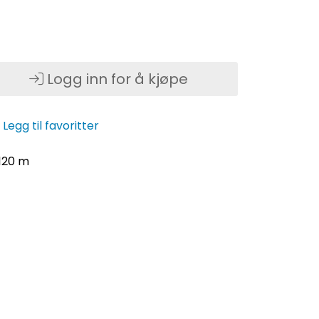
Logg inn for å kjøpe
Legg til favoritter
.120 m