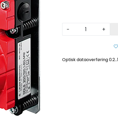
-
+
Optisk dataoverføring 0.2..