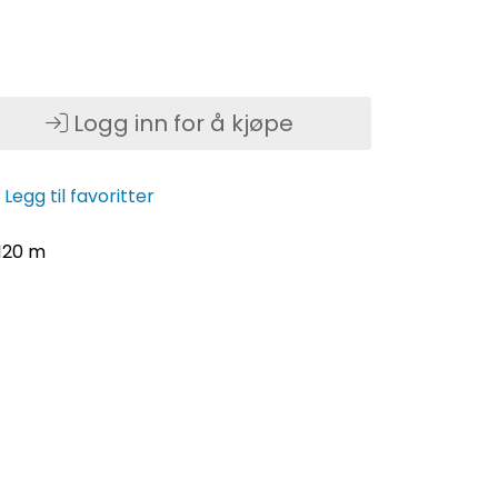
Logg inn for å kjøpe
Legg til favoritter
.120 m