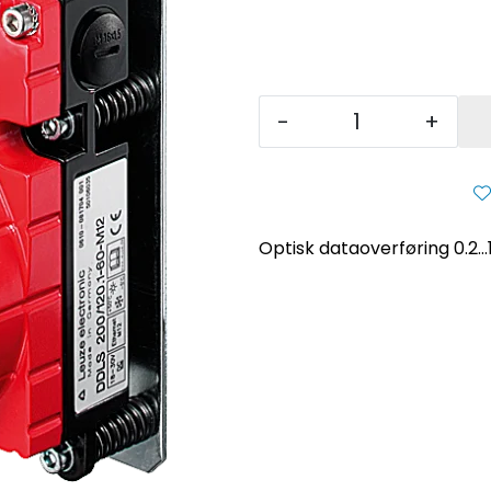
-
+
Optisk dataoverføring 0.2..