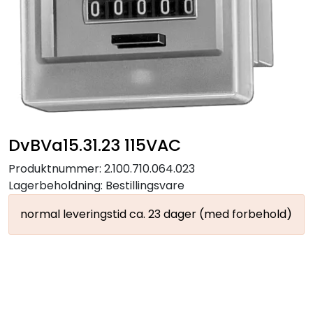
DvBVa15.31.23 115VAC
Produktnummer:
2.100.710.064.023
Lagerbeholdning:
Bestillingsvare
normal leveringstid ca. 23 dager (med forbehold)