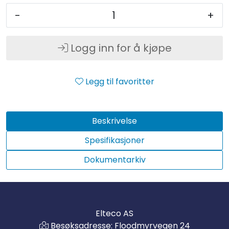
-
+
Logg inn for å kjøpe
Legg til favoritter
Beskrivelse
Spesifikasjoner
Dokumentarkiv
Elteco AS
Besøksadresse: Floodmyrvegen 24