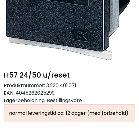
H57 24/50 u/reset
Produktnummer:
3.220.401.071
EAN:
4045262025299
Lagerbeholdning:
Bestillingsvare
normal leveringstid ca. 12 dager (med forbehold)