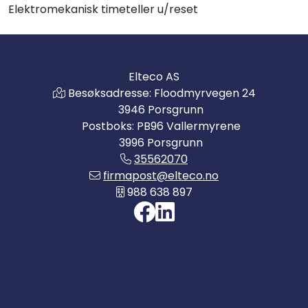
Elektromekanisk timeteller u/reset
Elteco AS
Besøksadresse: Floodmyrvegen 24
3946 Porsgrunn
Postboks: PB96 Vallermyrene
3996 Porsgrunn
35562070
firmapost@elteco.no
988 638 897