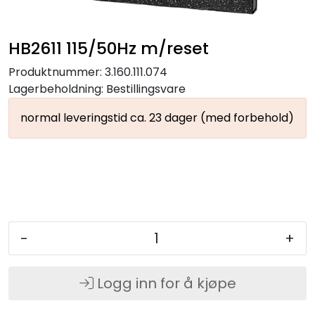
HB2611 115/50Hz m/reset
Produktnummer:
3.160.111.074
Lagerbeholdning:
Bestillingsvare
normal leveringstid ca. 23 dager (med forbehold)
-
+
Logg inn for å kjøpe