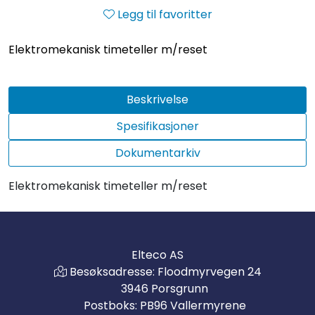
Legg til favoritter
Elektromekanisk timeteller m/reset
Beskrivelse
Spesifikasjoner
Dokumentarkiv
Elektromekanisk timeteller m/reset
Elteco AS
Besøksadresse: Floodmyrvegen 24
3946 Porsgrunn
Postboks: PB96 Vallermyrene