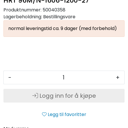
HRT 96M/N-1606-1200-27
Produktnummer:
50040358
Lagerbeholdning:
Bestillingsvare
normal leveringstid ca. 9 dager (med forbehold)
-
+
Logg inn for å kjøpe
Legg til favoritter